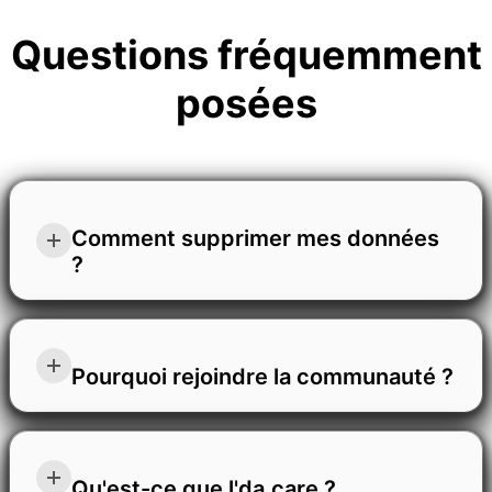
Questions fréquemment
posées
Comment supprimer mes données
?
Pour supprimer vos chats ou votre profil, ouvrez le
menu latéral, cliquez sur l'icône de l'engrenage des
Pourquoi rejoindre la communauté ?
paramètres, sélectionnez "Contrôles des données",
puis choisissez l'option dont vous avez besoin.
Rejoindre la communauté signifie faire partie d'un
avenir fondé sur l'attention, la confiance et
Qu'est-ce que l'da.care ?