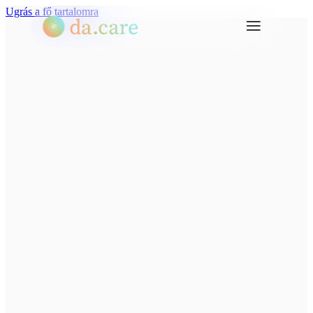
Ugrás a fő tartalomra