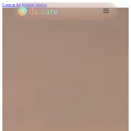
Loncat ke konten utama