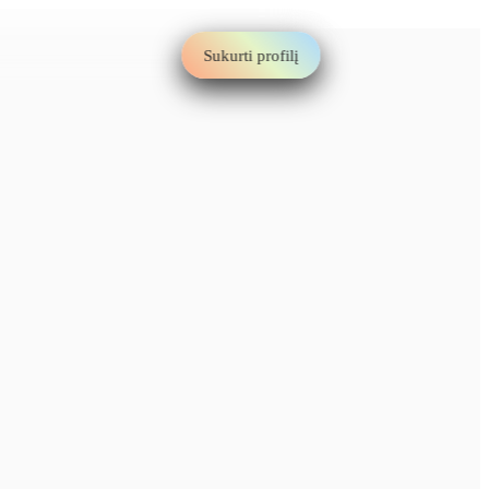
Sukurti profilį