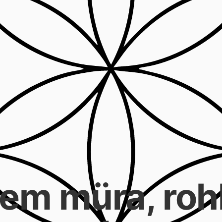
em müra, ro