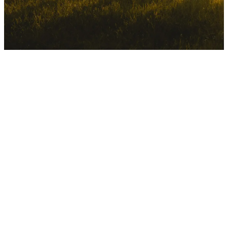
Kontaktandmed