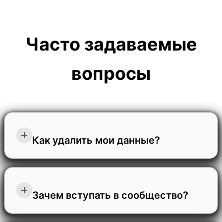
Часто задаваемые
вопросы
Как удалить мои данные?
Чтобы удалить чаты или профиль, откройте
боковое меню, нажмите на значок шестеренки
Зачем вступать в сообщество?
настроек, выберите "Управление данными", а
затем выберите нужную вам опцию.