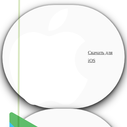
Скачать для
iOS